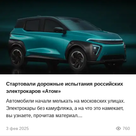
Стартовали дорожные испытания российских
электрокаров «Атом»
Автомобили начали мелькать на московских улицах.
Электрокары без камуфляжа, а на что это намекает,
вы узнаете, прочитав материал....
3 фев 2025
760