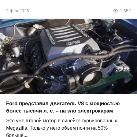
2 фев 2025
1 652
Ford представил двигатель V8 с мощностью
более тысячи л. с. – на зло электрокарам
Это уже второй мотор в линейке турбированных
Megazilla. Только у него объем почти на 50%
больше....