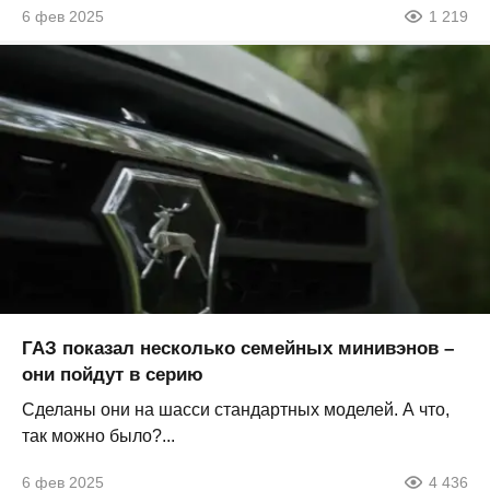
6 фев 2025
1 219
ГАЗ показал несколько семейных минивэнов –
они пойдут в серию
Сделаны они на шасси стандартных моделей. А что,
так можно было?...
6 фев 2025
4 436