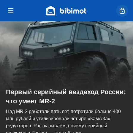
Первый серийный вездеход России:
что умеет MR-2
Над MR-2 работали пять лет, потратили больше 400
млн рублей и утилизировали четыре «КамАЗа»
редукторов. Рассказываем, почему серийный
вездеход в России — это событие....