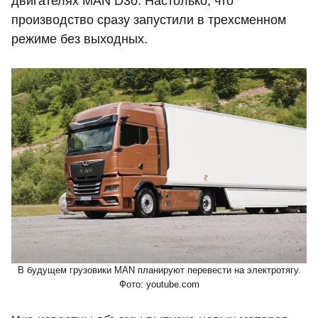
двигателях MAN D30. Настолько, что
производство сразу запустили в трехсменном
режиме без выходных.
В будущем грузовики MAN планируют перевести на электротягу.
Фото: youtube.com