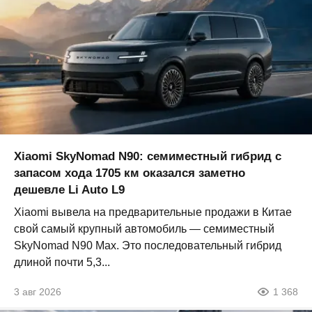
Xiaomi SkyNomad N90: семиместный гибрид с
запасом хода 1705 км оказался заметно
дешевле Li Auto L9
Xiaomi вывела на предварительные продажи в Китае
свой самый крупный автомобиль — семиместный
SkyNomad N90 Max. Это последовательный гибрид
длиной почти 5,3...
3 авг 2026
1 368