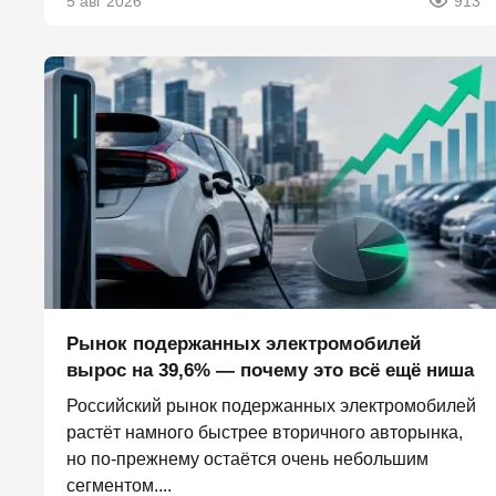
5 авг 2026
913
Рынок подержанных электромобилей
вырос на 39,6% — почему это всё ещё ниша
Российский рынок подержанных электромобилей
растёт намного быстрее вторичного авторынка,
но по-прежнему остаётся очень небольшим
сегментом....