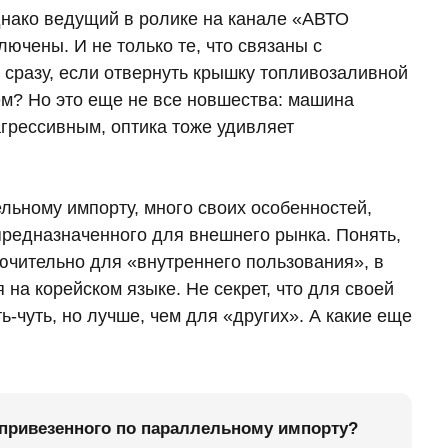
днако ведущий в ролике на канале «АВТО
ючены. И не только те, что связаны с
сразу, если отвернуть крышку топливозаливной
ем? Но это еще не все новшества: машина
агрессивным, оптика тоже удивляет
ельному импорту, много своих особенностей,
 предназначенного для внешнего рынка. Понять,
ючительно для «внутреннего пользования», в
 на корейском языке. Не секрет, что для своей
ь-чуть, но лучше, чем для «других». А какие еще
, привезенного по параллельному импорту?