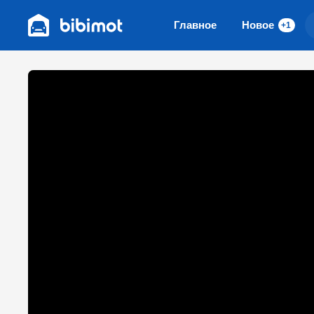
Главное
Новое
+1