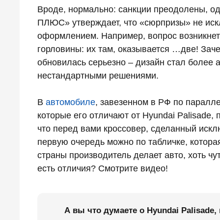
Вроде, нормально: санкции преодолены, о
ПЛЮС» утверждает, что «сюрпризы» не искл
оформлением. Например, вопрос возникнет 
горловины: их там, оказывается …две! Зач
обновилась серьезно – дизайн стал более 
нестандартными решениями.
В
автомобиле
, завезенном в РФ по паралл
которые его отличают от Hyundai Palisade,
что перед вами кроссовер, сделанный искл
первую очередь можно по табличке, которая
страны производитель делает авто, хоть чут
есть отличия? Смотрите видео!
А вы что думаете о Hyundai Palisade