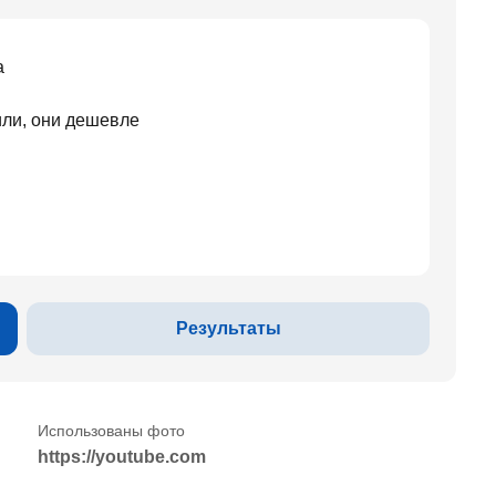
а
ли, они дешевле
Результаты
https://youtube.com