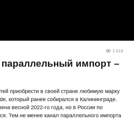
3 616
з параллельный импорт –
тей приобрести в своей стране любимую марку
sade, который ранее собирался в Калининграде.
на весной 2022-го года, но в России по
ся. Тем не менее канал параллельного импорта