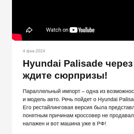
4 фев 2024
Hyundai Palisade чере
ждите сюрпризы!
Параллельный импорт – одна из возможнос
и модель авто. Речь пойдет о Hyundai Pali
Его рестайлинговая версия была представле
понятным причинам кроссовер не продавал
налажен и вот машина уже в РФ!