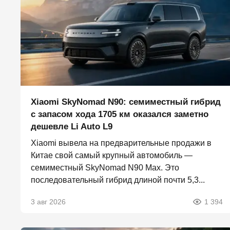
Xiaomi SkyNomad N90: семиместный гибрид
с запасом хода 1705 км оказался заметно
дешевле Li Auto L9
Xiaomi вывела на предварительные продажи в
Китае свой самый крупный автомобиль —
семиместный SkyNomad N90 Max. Это
последовательный гибрид длиной почти 5,3...
3 авг 2026
1 394