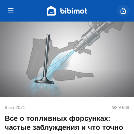
9 окт 2021
9 638
Все о топливных форсунках:
частые заблуждения и что точно