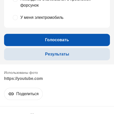
форсунок
У меня электромобиль
Голосовать
Результаты
https://youtube.com
Поделиться