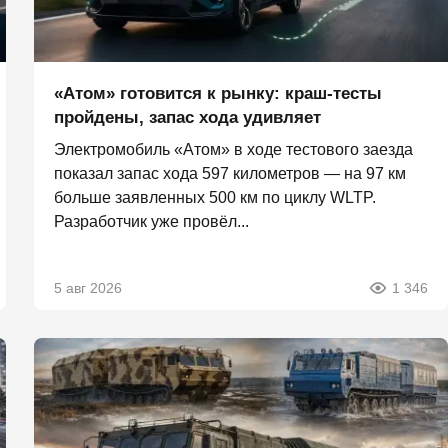
«Атом» готовится к рынку: краш-тесты
пройдены, запас хода удивляет
Электромобиль «Атом» в ходе тестового заезда
показал запас хода 597 километров — на 97 км
больше заявленных 500 км по циклу WLTP.
Разработчик уже провёл...
5 авг 2026
1 346