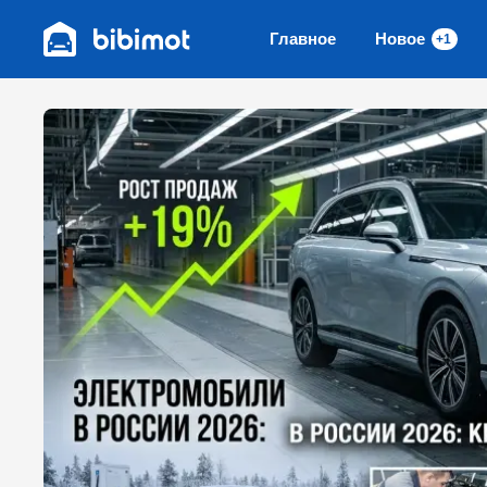
Главное
Новое
+1