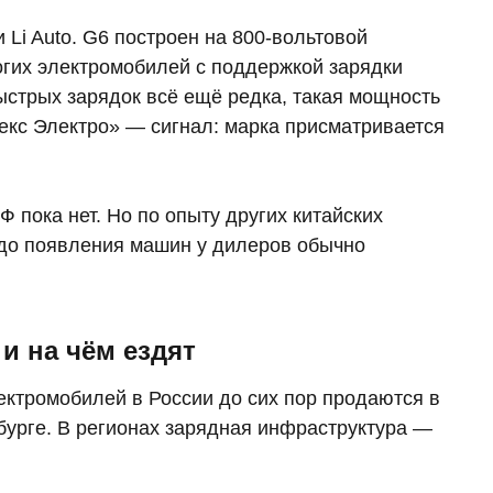
 Li Auto. G6 построен на 800-вольтовой
огих электромобилей с поддержкой зарядки
быстрых зарядок всё ещё редка, такая мощность
екс Электро» — сигнал: марка присматривается
 пока нет. Но по опыту других китайских
 до появления машин у дилеров обычно
и на чём ездят
ектромобилей в России до сих пор продаются в
бурге. В регионах зарядная инфраструктура —