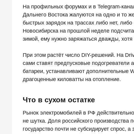
На профильных форумах и в Telegram-кана
Дальнего Востока жалуются на одно и то же
быстрых зарядок на трассах либо нет, либо
Новосибирска на прошлой неделе подсчитал
зимой, ему нужно заряжаться дважды, хотя
При этом растёт число DIY-решений. На Dr
сами ставят предпусковые подогреватели ак
батареи, устанавливают дополнительные W
драгоценные киловатты на отопление.
Что в сухом остатке
Рынок электромобилей в РФ действительно 
не шутка. Доля российского производства п
государство почти не субсидирует спрос, а