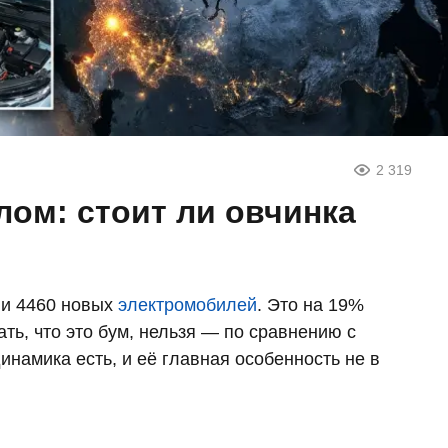
2 319
лом: стоит ли овчинка
ли 4460 новых
электромобилей
. Это на 19%
ать, что это бум, нельзя — по сравнению с
амика есть, и её главная особенность не в