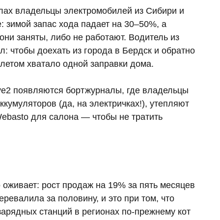
лах владельцы электромобилей из Сибири и
: зимой запас хода падает на 30–50%, а
 они заняты, либо не работают. Водитель из
: чтобы доехать из города в Бердск и обратно
 летом хватало одной заправки дома.
ive2 появляются бортжурналы, где владельцы
кумуляторов (да, на электричках!), утепляют
ebasto для салона — чтобы не тратить
оживает: рост продаж на 19% за пять месяцев
еревалила за половину, и это при том, что
 зарядных станций в регионах по-прежнему кот