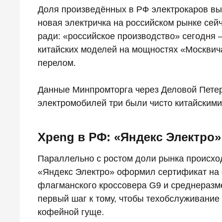
Доля произведённых в РФ электрокаров выр
новая электричка на российском рынке сей
ради: «российское производство» сегодня 
китайских моделей на мощностях «Москвича
перелом.
Данные Минпромторга через Деловой Петерб
электромобилей три были чисто китайскими
Xpeng в РФ: «Яндекс Электро»
Параллельно с ростом доли рынка происхо
«Яндекс Электро» оформил сертификат на 
флагманского кроссовера G9 и среднеразме
первый шаг к тому, чтобы техобслуживание
кофейной гуще.