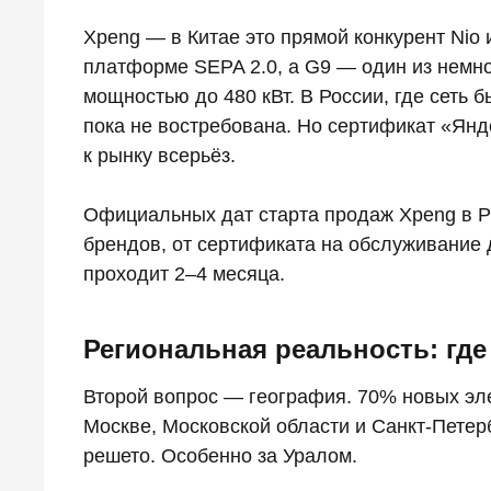
Xpeng — в Китае это прямой конкурент Nio и
платформе SEPA 2.0, а G9 — один из немн
мощностью до 480 кВт. В России, где сеть 
пока не востребована. Но сертификат «Янд
к рынку всерьёз.
Официальных дат старта продаж Xpeng в РФ
брендов, от сертификата на обслуживание
проходит 2–4 месяца.
Региональная реальность: где 
Второй вопрос — география. 70% новых эл
Москве, Московской области и Санкт-Петер
решето. Особенно за Уралом.