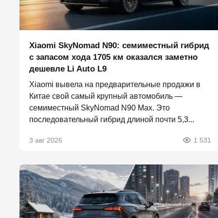
Xiaomi SkyNomad N90: семиместный гибрид
с запасом хода 1705 км оказался заметно
дешевле Li Auto L9
Xiaomi вывела на предварительные продажи в
Китае свой самый крупный автомобиль —
семиместный SkyNomad N90 Max. Это
последовательный гибрид длиной почти 5,3...
3 авг 2026
1 531