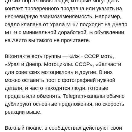
до сих пор активны люди, которые могут дать
контакт проверенного продавца или указать на
неочевидную взаимозаменяемость. Например,
седло клапана от Урала М‑67 подходит на Днепр
МТ‑9 с минимальной доработкой. В объявлении
на Авито вы такого не прочитаете.
ВКонтакте есть группы — «Иж - СССР мот»,
«Урал и Днепр. Мотоциклы. СССР», «Запчасти
для советских мотоциклов» и другие. В них
можно оставить пост с фотографией нужной
детали, и часто находятся люди, готовые
продать или обменять. Telegram-каналы обычно
дублируют основные предложения, но скорость
реакции выше.
Важный нюанс: в сообществах действуют свои