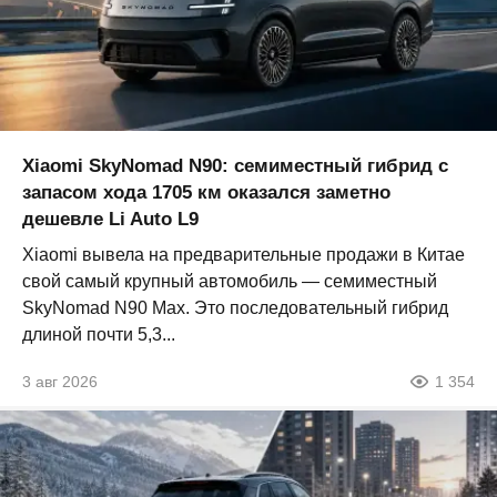
Xiaomi SkyNomad N90: семиместный гибрид с
запасом хода 1705 км оказался заметно
дешевле Li Auto L9
Xiaomi вывела на предварительные продажи в Китае
свой самый крупный автомобиль — семиместный
SkyNomad N90 Max. Это последовательный гибрид
длиной почти 5,3...
3 авг 2026
1 354