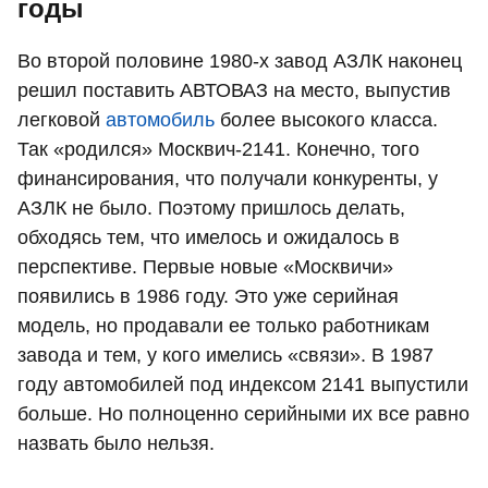
годы
Во второй половине 1980-х завод АЗЛК наконец
решил поставить АВТОВАЗ на место, выпустив
легковой
автомобиль
более высокого класса.
Так «родился» Москвич-2141. Конечно, того
финансирования, что получали конкуренты, у
АЗЛК не было. Поэтому пришлось делать,
обходясь тем, что имелось и ожидалось в
перспективе. Первые новые «Москвичи»
появились в 1986 году. Это уже серийная
модель, но продавали ее только работникам
завода и тем, у кого имелись «связи». В 1987
году автомобилей под индексом 2141 выпустили
больше. Но полноценно серийными их все равно
назвать было нельзя.