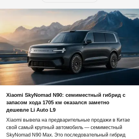
Xiaomi SkyNomad N90: семиместный гибрид с
запасом хода 1705 км оказался заметно
дешевле Li Auto L9
Xiaomi вывела на предварительные продажи в Китае
свой самый крупный автомобиль — семиместный
SkyNomad N90 Max. Это последовательный гибрид