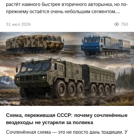
растёт намного быстрее вторичного авторынка, но по-
прежнему остаётся очень небольшим сегментом....
31 июл 2026
750
Схема, пережившая СССР: почему сочленённые
вездеходы не устарели за полвека
Сочленённая схема — это не просто дань традиции. У