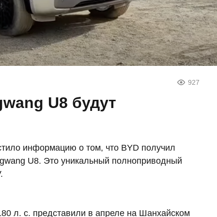
927
wang U8 будут
тило информацию о том, что BYD получил
ngwang U8. Это уникальный полноприводный
.
80 л. с. представили в апреле на Шанхайском