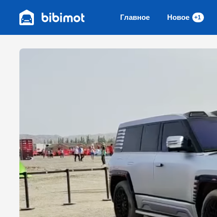
Главное
Новое
+1