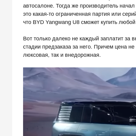
автосалоне. Тогда же производитель начал
это какая-то ограниченная партия или сер
что BYD Yangwang U8 сможет купить любо
Вот только далеко не каждый заплатит за в
стадии предзаказа за него. Причем цена не 
люксовая, так и внедорожная.