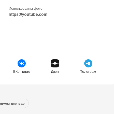
https://youtube.com
ВКонтакте
Дзен
Телеграм
дуем для вас