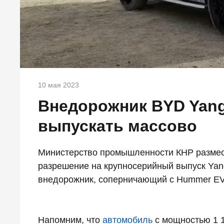
10 мая 2023
Внедорожник BYD Yang
выпускать массово
Министерство промышленности КНР размес
разрешение на крупносерийный выпуск Ya
внедорожник, соперничающий с Hummer EV
Напомним, что
автомобиль
с мощностью 1 1