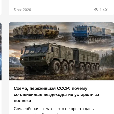
5 авг 2026
1 401
Схема, пережившая СССР: почему
сочленённые вездеходы не устарели за
полвека
Сочленённая схема — это не просто дань