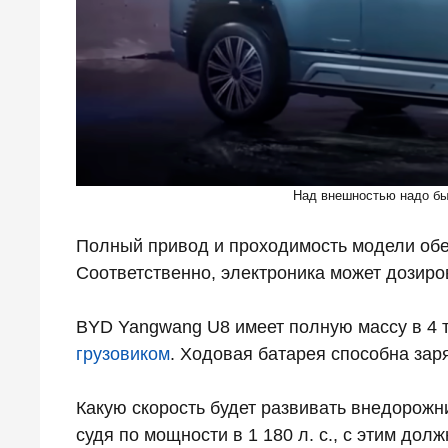
Над внешностью надо бы 
Полный привод и проходимость модели обе
Соответственно, электроника может дозиров
BYD Yangwang U8 имеет полную массу в 4 т
грузовиком
. Ходовая батарея способна заря
Какую скорость будет развивать внедорожни
судя по мощности в 1 180 л. с., с этим долж