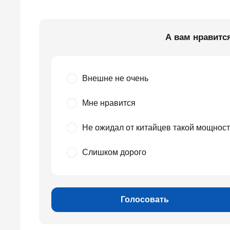
А вам нравитс
Внешне не очень
Мне нравится
Не ожидал от китайцев такой мощнос
Слишком дорого
Голосовать