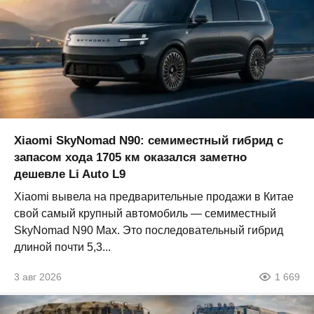
Xiaomi SkyNomad N90: семиместный гибрид с
запасом хода 1705 км оказался заметно
дешевле Li Auto L9
Xiaomi вывела на предварительные продажи в Китае
свой самый крупный автомобиль — семиместный
SkyNomad N90 Max. Это последовательный гибрид
длиной почти 5,3...
3 авг 2026
1 669