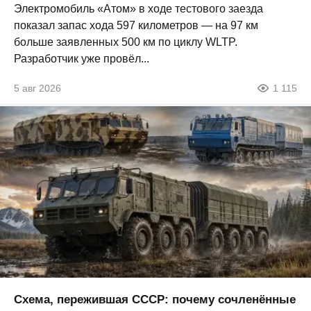
Электромобиль «Атом» в ходе тестового заезда
показал запас хода 597 километров — на 97 км
больше заявленных 500 км по циклу WLTP.
Разработчик уже провёл...
5 авг 2026
1 115
Схема, пережившая СССР: почему сочленённые