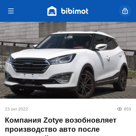
23 окт 2022
859
Компания Zotye возобновляет
производство авто после