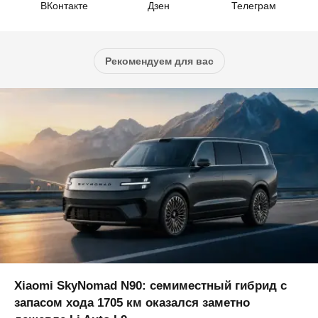
ВКонтакте
Дзен
Телеграм
Рекомендуем для вас
Xiaomi SkyNomad N90: семиместный гибрид с
запасом хода 1705 км оказался заметно