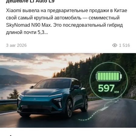
дешевле Li Auto L9
Xiaomi вывела на предварительные продажи в Китае
свой самый крупный автомобиль — семиместный
SkyNomad N90 Max. Это последовательный гибрид
длиной почти 5,3...
3 авг 2026
1 516