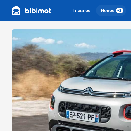
Главное
Новое
+2