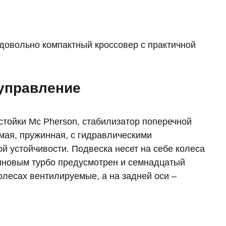
 довольно компактный кроссовер с практичной
 управление
тойки Mc Pherson, стабилизатор поперечной
мая, пружинная, с гидравлическими
й устойчивости. Подвеска несет на себе колеса
зиновым турбо предусмотрен и семнадцатый
олесах вентилируемые, а на задней оси –