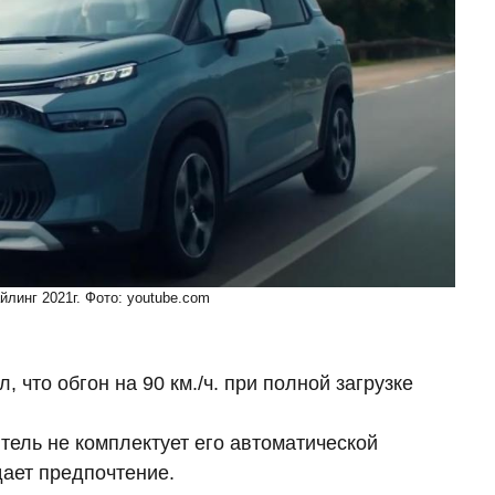
айлинг 2021г. Фото: youtube.com
 что обгон на 90 км./ч. при полной загрузке
тель не комплектует его автоматической
дает предпочтение.