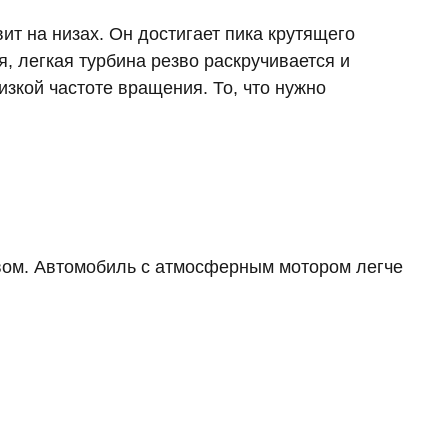
вит на низах. Он достигает пика крутящего
я, легкая турбина резво раскручивается и
изкой частоте вращения. То, что нужно
увом. Автомобиль с атмосферным мотором легче