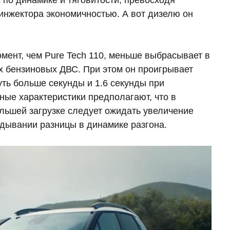
по динамике и тяговитости, превосходя
инжектора экономичностью. А вот дизелю он
ент, чем Pure Tech 110, меньше выбрасывает в
х бензиновых ДВС. При этом он проигрывает
чуть больше секунды и 1.6 секунды при
ые характеристики предполагают, что в
льшей загрузке следует ожидать увеличение
дывании разницы в динамике разгона.