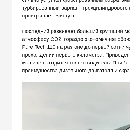
сильно уступает форсированным собратьям 
турбированный вариант трехцилиндрового 
проигрывает вчистую.
Последний развивает больший крутящий мом
атмосферу CO2, гораздо экономичнее обои
Pure Tech 110 на разгоне до первой сотни 
прохождении первого километра. Приведенн
машине находится только водитель. При бо
преимущества дизельного двигателя и скра