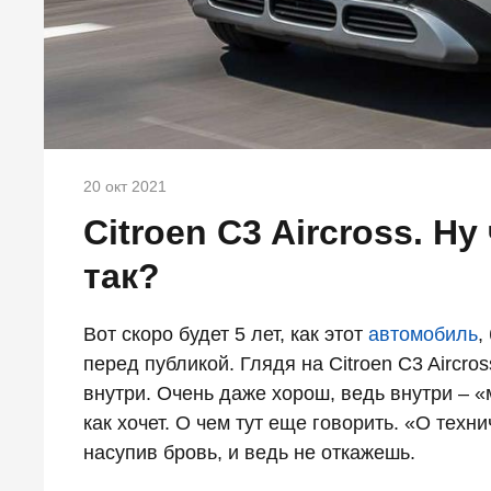
20 окт 2021
Citroen C3 Aircross. Н
так?
Вот скоро будет 5 лет, как этот
автомобиль
,
перед публикой. Глядя на Citroen C3 Aircros
внутри. Очень даже хорош, ведь внутри – 
как хочет. О чем тут еще говорить. «О техн
насупив бровь, и ведь не откажешь.