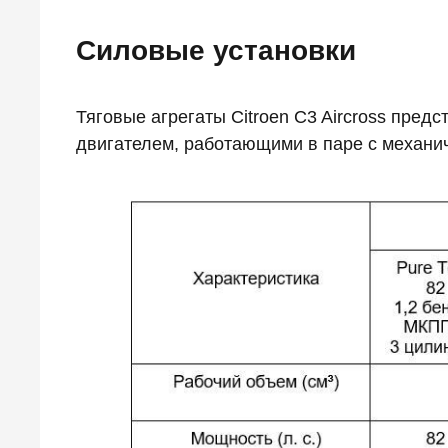
Силовые установки
Тяговые агрегаты Citroen C3 Aircross пре
двигателем, работающими в паре с механич