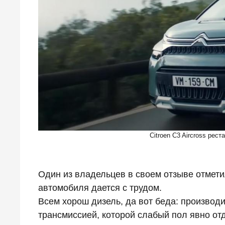
Citroen C3 Aircross рест
Один из владельцев в своем отзыве отметил,
автомобиля дается с трудом.
Всем хорош дизель, да вот беда: производи
трансмиссией, которой слабый пол явно от