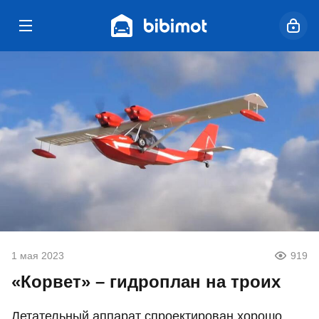
1 мая 2023
919
«Корвет» – гидроплан на троих
Летательный аппарат спроектирован хорошо