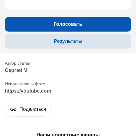
Голосовать
Результаты
Сергей М.
https://youtube.com
Поделиться
Наши новостные каналы