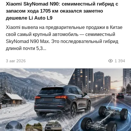
Xiaomi SkyNomad N90: семиместный гибрид с
запасом хода 1705 км оказался заметно
дешевле Li Auto L9
Xiaomi вывела на предварительные продажи в Китае
свой самый крупный автомобиль — семиместный
SkyNomad N90 Max. Это последовательный гибрид
длиной почти 5,3...
3 авг 2026
1 394