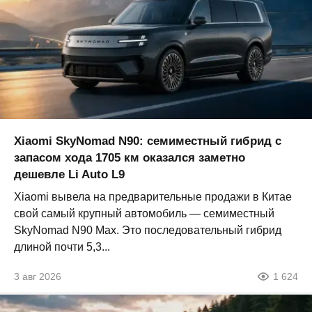
Xiaomi SkyNomad N90: семиместный гибрид с
запасом хода 1705 км оказался заметно
дешевле Li Auto L9
Xiaomi вывела на предварительные продажи в Китае
свой самый крупный автомобиль — семиместный
SkyNomad N90 Max. Это последовательный гибрид
длиной почти 5,3...
3 авг 2026
1 624