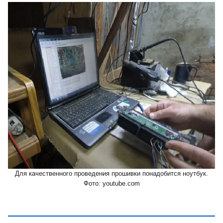
Для качественного проведения прошивки понадобится ноутбук.
Фото: youtube.com