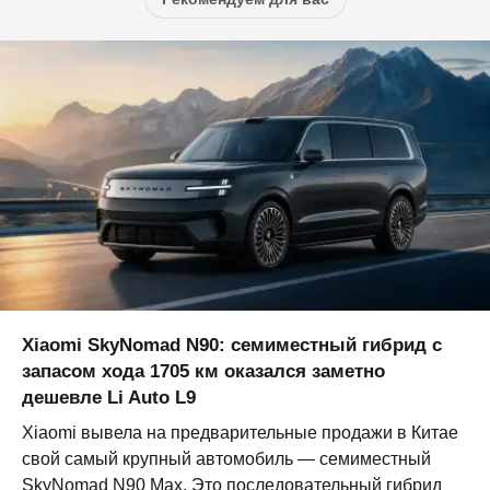
Xiaomi SkyNomad N90: семиместный гибрид с
запасом хода 1705 км оказался заметно
дешевле Li Auto L9
Xiaomi вывела на предварительные продажи в Китае
свой самый крупный автомобиль — семиместный
SkyNomad N90 Max. Это последовательный гибрид