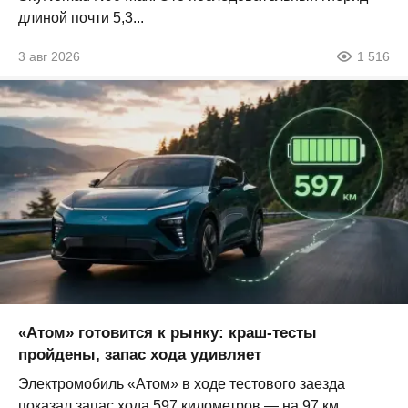
длиной почти 5,3...
3 авг 2026
1 516
«Атом» готовится к рынку: краш-тесты
пройдены, запас хода удивляет
Электромобиль «Атом» в ходе тестового заезда
показал запас хода 597 километров — на 97 км