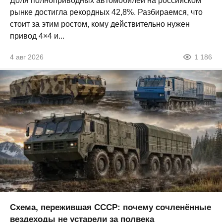
Доля полноприводных автомобилей на российском
рынке достигла рекордных 42,8%. Разбираемся, что
стоит за этим ростом, кому действительно нужен
привод 4×4 и...
4 авг 2026
1 186
Схема, пережившая СССР: почему сочленённые
вездеходы не устарели за полвека