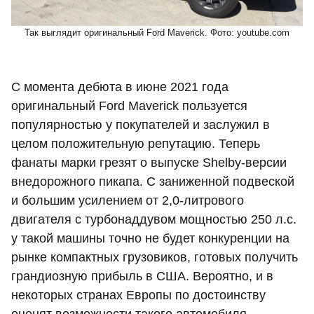
Так выглядит оригинальный Ford Maverick. Фото: youtube.com
С момента дебюта в июне 2021 года
оригинальный Ford Maverick пользуется
популярностью у покупателей и заслужил в
целом положительную репутацию. Теперь
фанаты марки грезят о выпуске Shelby-версии
внедорожного пикапа. С заниженной подвеской
и большим усилением от 2,0-литрового
двигателя с турбонаддувом мощностью 250 л.с.
у такой машины точно не будет конкуренции на
рынке компактных грузовиков, готовых получить
грандиозную прибыль в США. Вероятно, и в
некоторых странах Европы по достоинству