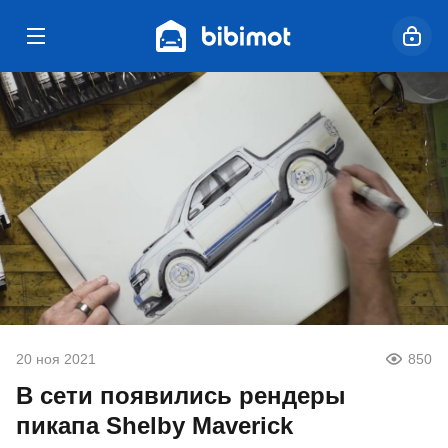
20 ноя 2021
850
В сети появились рендеры
пикапа Shelby Maverick