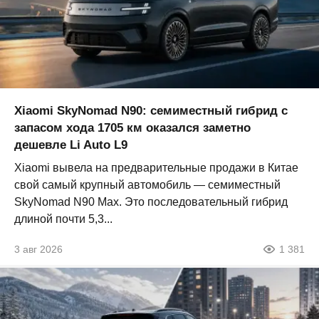
Xiaomi SkyNomad N90: семиместный гибрид с
запасом хода 1705 км оказался заметно
дешевле Li Auto L9
Xiaomi вывела на предварительные продажи в Китае
свой самый крупный автомобиль — семиместный
SkyNomad N90 Max. Это последовательный гибрид
длиной почти 5,3...
3 авг 2026
1 381