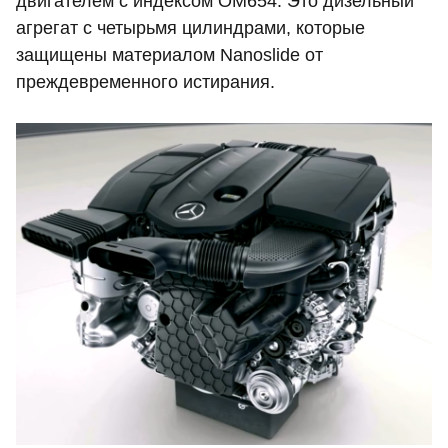
двигателем с индексом ОМ654. Это дизельный
агрегат с четырьмя цилиндрами, которые
защищены материалом Nanoslide от
преждевременного истирания.