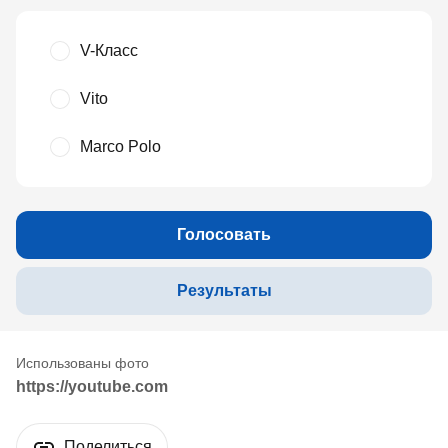
V-Класс
Vito
Marco Polo
Голосовать
Результаты
https://youtube.com
Поделиться