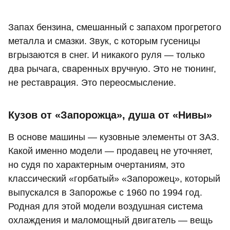
Запах бензина, смешанный с запахом прогретого
металла и смазки. Звук, с которым гусеницы
вгрызаются в снег. И никакого руля — только
два рычага, сваренных вручную. Это не тюнинг,
не реставрация. Это переосмысление.
Кузов от «Запорожца», душа от «Нивы»
В основе машины — кузовные элементы от ЗАЗ.
Какой именно модели — продавец не уточняет,
но судя по характерным очертаниям, это
классический «горбатый» «Запорожец», который
выпускался в Запорожье с 1960 по 1994 год.
Родная для этой модели воздушная система
охлаждения и маломощный двигатель — вещь