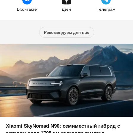
ВКонтакте
Дзен
Телеграм
Рекомендуем для вас
Xiaomi SkyNomad N90: семиместный гибрид с