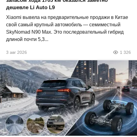
запасом хода 1705 км оказался заметно
дешевле Li Auto L9
Xiaomi вывела на предварительные продажи в Китае
свой самый крупный автомобиль — семиместный
SkyNomad N90 Max. Это последовательный гибрид
длиной почти 5,3...
3 авг 2026
1 326