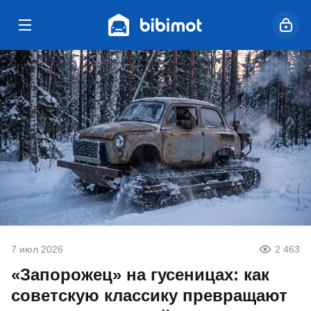
7 июл 2026
2 463
«Запорожец» на гусеницах: как
советскую классику превращают