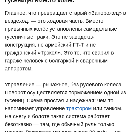
Гусеницы вместо колёс
Главное, что превращает старый «Запорожец» в
вездеход, — это ходовая часть. Вместо
привычных колёс установлены самодельные
гусеничные траки. Это не заводская
конструкция, не армейский ГТ‑Т и не
гражданский «Трэкол». Это то, что сварил в
гараже человек с болгаркой и сварочным
аппаратом.
Управление — рычажное, без рулевого колеса.
Поворот осуществляется торможением одной из
гусениц. Схема простая и надёжная: чем‑то
напоминает управление
трактором
или танком.
На снегу и болоте такая система работает
безотказно — там, где обычный руль только