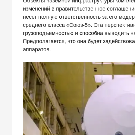
Объекты наземной инфраструктуры комплек
изменений в правительственное соглашение
несет полную ответственность за его моде
среднего класса «Союз-5». Эта перспекти
грузоподъемностью и способна выводить на 
Предполагается, что она будет задействов
аппаратов.