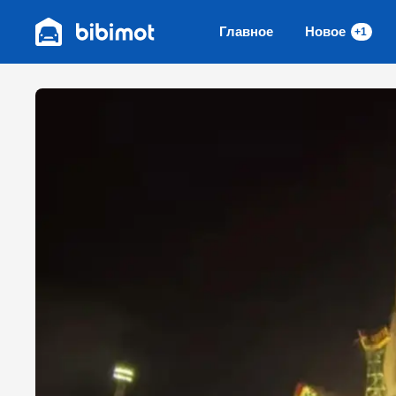
Главное
Новое
+1