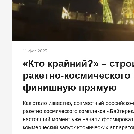
11 фев 2025
«Кто крайний?» – стро
ракетно-космического
финишную прямую
Как стало известно, совместный российско-
ракетно-космического комплекса «Байтере
настоящий момент уже начали формировать
коммерческий запуск космических аппарато