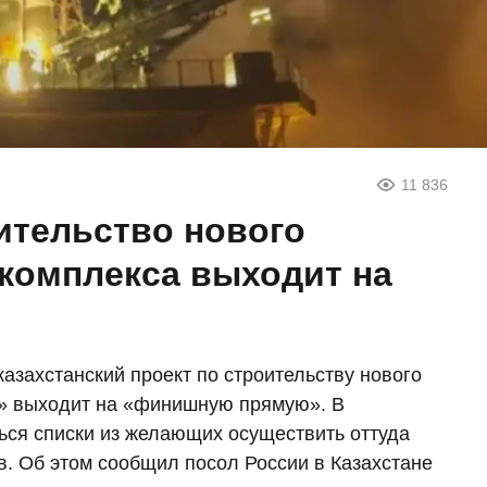
11 836
ительство нового
 комплекса выходит на
казахстанский проект по строительству нового
к» выходит на «финишную прямую». В
ся списки из желающих осуществить оттуда
в. Об этом сообщил посол России в Казахстане