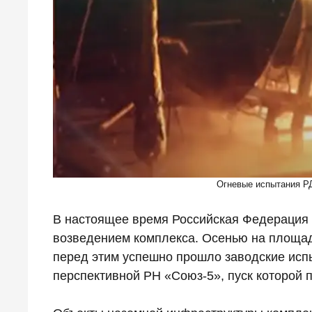
Огневые испытания РД
В настоящее время Российская Федерация 
возведением комплекса. Осенью на площад
перед этим успешно прошло заводские исп
перспективной РН «Союз-5», пуск которой 