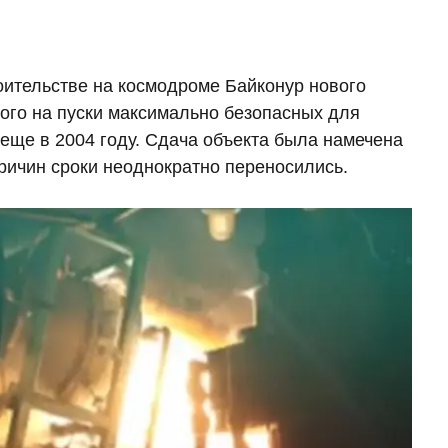
ительстве на космодроме Байконур нового
ого на пуски максимально безопасных для
 еще в 2004 году. Сдача объекта была намечена
причин сроки неоднократно переносились.