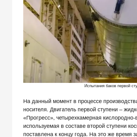
Испытания баков первой ст
На данный момент в процессе производств
носителя. Двигатель первой ступени – жид
«Прогресс», четырехкамерная кислородно-
используемая в составе второй ступени ко
поставлена к концу года. На это же время 